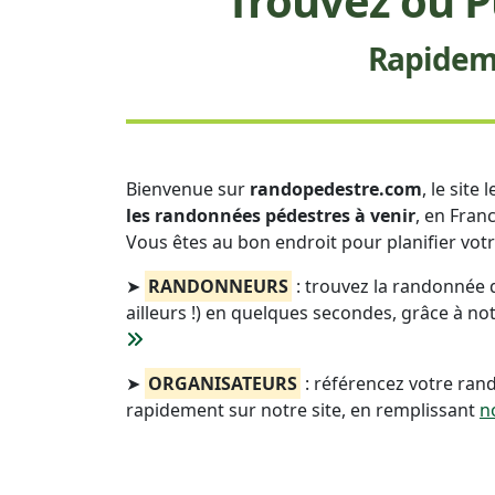
Trouvez ou P
Rapideme
Bienvenue sur
randopedestre.com
, le site
les randonnées pédestres à venir
, en Franc
Vous êtes au bon endroit pour planifier vot
➤
RANDONNEURS
: trouvez la randonnée 
ailleurs !) en quelques secondes, grâce à no
➤
ORGANISATEURS
: référencez votre ran
rapidement sur notre site, en remplissant
n