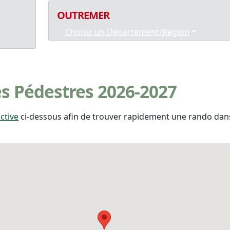
OUTREMER
Choisir un Département/Région
s Pédestres 2026-2027
ctive
ci-dessous afin de trouver rapidement une rando dans