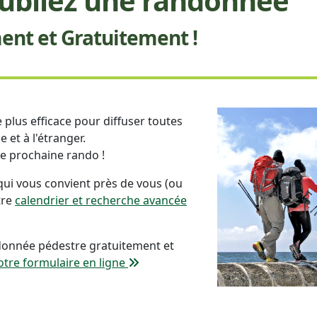
ubliez une randonnée
nt et Gratuitement !
 le plus efficace pour diffuser toutes
e et à l'étranger.
re prochaine rando !
qui vous convient près de vous (ou
tre
calendrier et recherche avancée
donnée pédestre gratuitement et
otre formulaire en ligne