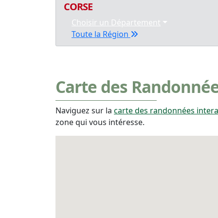
CORSE
Choisir un Département
Toute la Région
Carte des Randonnée
Naviguez sur la
carte des randonnées intera
zone qui vous intéresse.