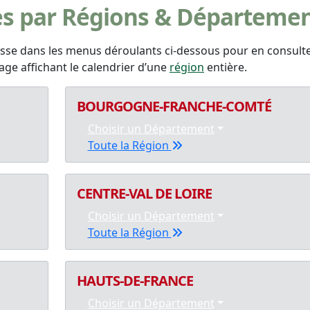
es par Régions & Départeme
esse dans les menus déroulants ci-dessous pour en consult
age affichant le calendrier d’une
région
entière.
BOURGOGNE-FRANCHE-COMTÉ
Choisir un Département
Toute la Région
CENTRE-VAL DE LOIRE
Choisir un Département
Toute la Région
HAUTS-DE-FRANCE
Choisir un Département