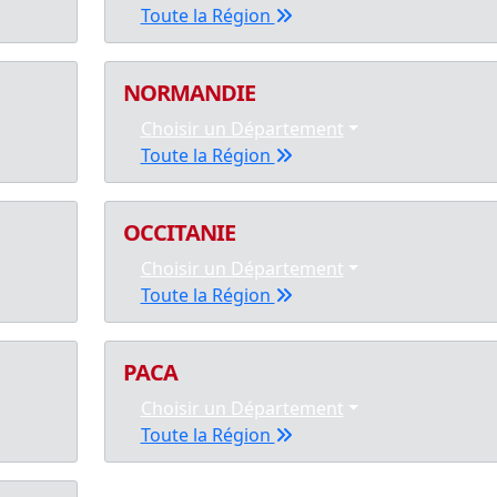
Toute la Région
NORMANDIE
Choisir un Département
Toute la Région
OCCITANIE
Choisir un Département
Toute la Région
PACA
Choisir un Département
Toute la Région