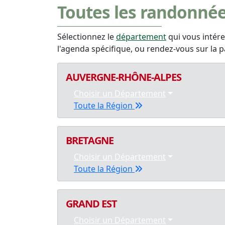
Toutes les randonné
Sélectionnez le
département
qui vous intér
l'agenda spécifique, ou rendez-vous sur la p
AUVERGNE-RHÔNE-ALPES
Choisir un Département
Toute la Région
BRETAGNE
Choisir un Département
Toute la Région
GRAND EST
Choisir un Département