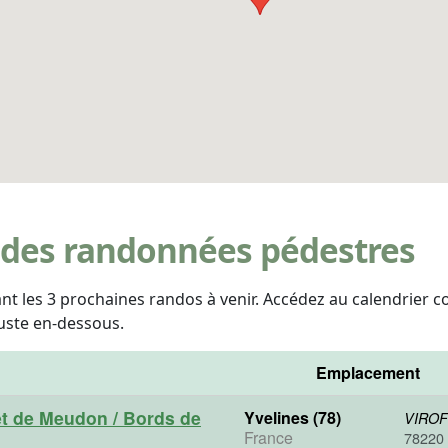
 des randonnées pédestres
tant les 3 prochaines randos à venir. Accédez au calendrier 
uste en-dessous.
Emplacement
t de Meudon / Bords de
Yvelines (78)
VIROF
France
78220