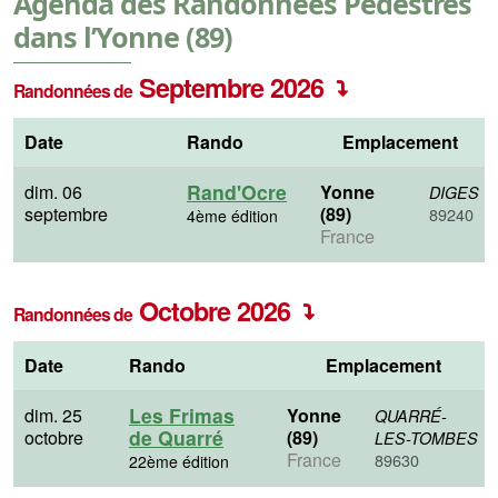
Agenda des Randonnées Pédestres
dans l’Yonne (89)
Septembre 2026
Randonnées de
Date
Rando
Emplacement
Rand'Ocre
dim. 06
Yonne
DIGES
septembre
(89)
89240
4ème édition
France
Octobre 2026
Randonnées de
Date
Rando
Emplacement
Les Frimas
dim. 25
Yonne
QUARRÉ-
de Quarré
octobre
(89)
LES-TOMBES
France
89630
22ème édition