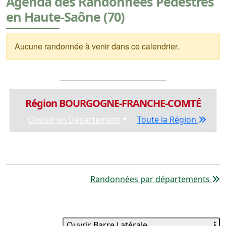
Agenda des Randonnées Pédestres
en Haute-Saône (70)
Aucune randonnée à venir dans ce calendrier.
Région BOURGOGNE-FRANCHE-COMTÉ
Choisir un Département
Toute la Région
Randonnées par départements
Ouvrir Barre Latérale