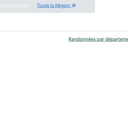
 Département
Toute la Région
Randonnées par départem