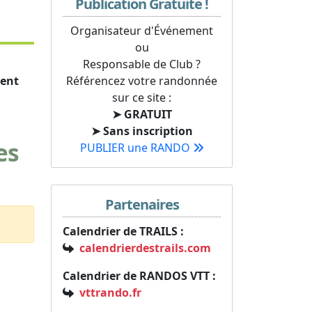
Publication Gratuite !
Organisateur d'Événement
ou
Responsable de Club ?
ent
Référencez votre randonnée
sur ce site :
➤ GRATUIT
➤ Sans inscription
es
PUBLIER une RANDO
Partenaires
Calendrier de TRAILS :
calendrierdestrails.com
Calendrier de RANDOS VTT :
vttrando.fr