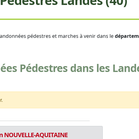
édestres Landes (40)
s randonnées pédestres et marches à venir dans le
départem
es Pédestres dans les Land
r.
n NOUVELLE-AQUITAINE