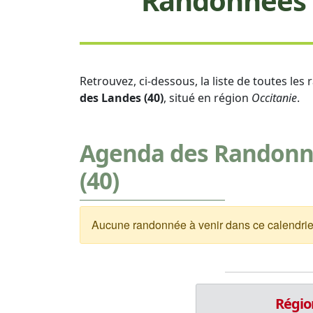
Randonnées P
Retrouvez, ci-dessous, la liste de toutes le
des Landes (40)
, situé en région
Occitanie
.
Agenda des Randonné
(40)
Aucune randonnée à venir dans ce calendrie
Régio