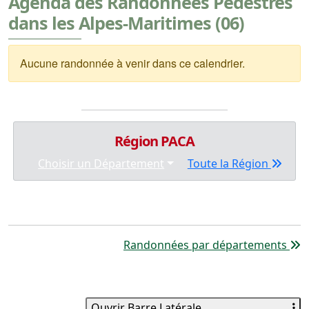
Agenda des Randonnées Pédestres
dans les Alpes-Maritimes (06)
Aucune randonnée à venir dans ce calendrier.
Région PACA
Choisir un Département
Toute la Région
Randonnées par départements
Ouvrir Barre Latérale