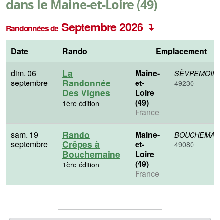
dans le Maine-et-Loire (49)
Septembre 2026
Randonnées de
Date
Rando
Emplacement
La
dim. 06
Maine-
SÈVREMOIN
Randonnée
septembre
et-
49230
Des Vignes
Loire
(49)
1ère édition
France
Rando
sam. 19
Maine-
BOUCHEMAI
Crêpes à
septembre
et-
49080
Bouchemaine
Loire
(49)
1ère édition
France