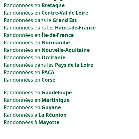
Randonnées en
Bretagne
Randonnées en
Centre-Val de Loire
Randonnées dans le
Grand Est
Randonnées dans les
Hauts-de-France
Randonnées en
Île-de-France
Randonnées en
Normandie
Randonnées en
Nouvelle-Aquitaine
Randonnées en
Occitanie
Randonnées dans les
Pays de la Loire
Randonnées en
PACA
Randonnées en
Corse
Randonnées en
Guadeloupe
Randonnées en
Martinique
Randonnées en
Guyane
Randonnées à
La Réunion
Randonnées à
Mayotte