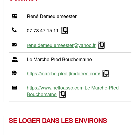
René Demeulemeester
07 78 47 15 11
rene.demeulemeester@yahoo.fr
Le Marche-Pied Bouchemaine
https://marche-pied.jimdofree.com/
https://www.helloasso.com Le Marche-Pied
Bouchemaine
SE LOGER DANS LES ENVIRONS