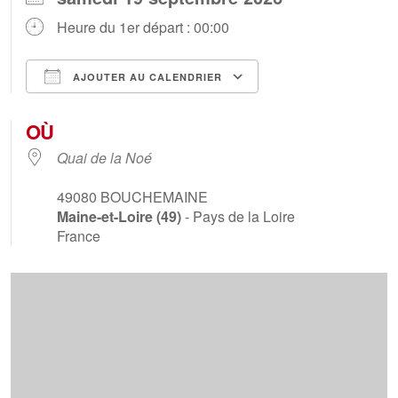
Heure du 1er départ : 00:00
AJOUTER AU CALENDRIER
Télécharger ICS
Calendrier Goog
OÙ
Quai de la Noé
49080
BOUCHEMAINE
Maine-et-Loire (49)
- Pays de la Loire
France