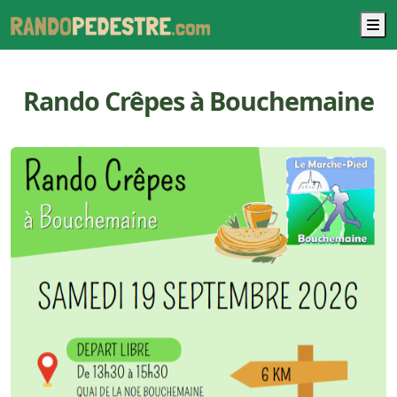
M
Rando Crêpes à Bouchemaine