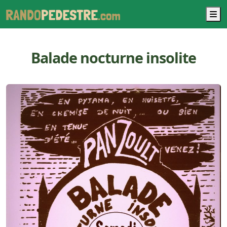
M
Balade nocturne insolite