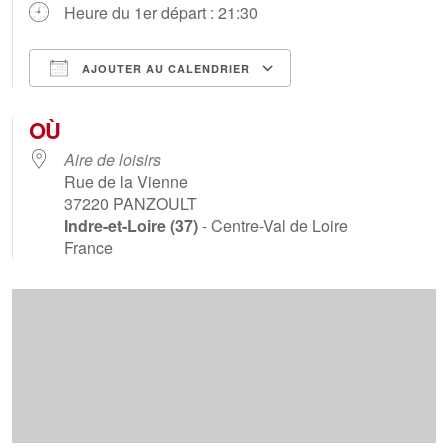
Heure du 1er départ : 21:30
AJOUTER AU CALENDRIER
Télécharger ICS
Calendrier Goog
OÙ
Aire de loisirs
Rue de la Vienne
37220
PANZOULT
Indre-et-Loire (37)
- Centre-Val de Loire
France