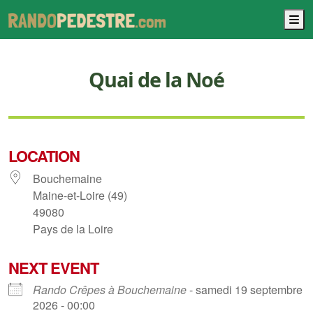
M
Quai de la Noé
LOCATION
Bouchemaine
Maine-et-Loire (49)
49080
Pays de la Loire
NEXT EVENT
Rando Crêpes à Bouchemaine
- samedi 19 septembre
2026 - 00:00