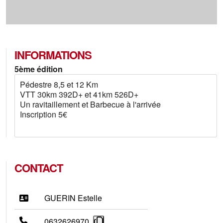
INFORMATIONS
5ème édition
Pédestre 8,5 et 12 Km
VTT 30km 392D+ et 41km 526D+
Un ravitaillement et Barbecue à l'arrivée
Inscription 5€
CONTACT
GUERIN Estelle
0632626970