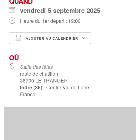
QUAND
vendredi 5 septembre 2025
Heure du 1er départ : 19:00
AJOUTER AU CALENDRIER
Télécharger ICS
Calendrier Goog
OÙ
Salle des fêtes
route de chatillon
36700
LE TRANGER
Indre (36)
- Centre-Val de Loire
France