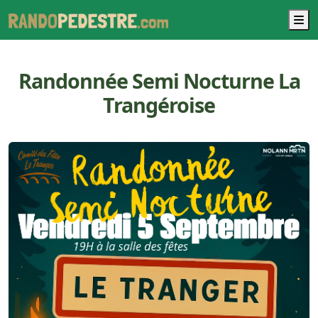
M
Randonnée Semi Nocturne La
Trangéroise