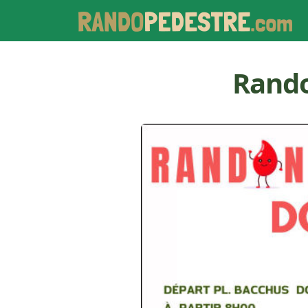
Rando