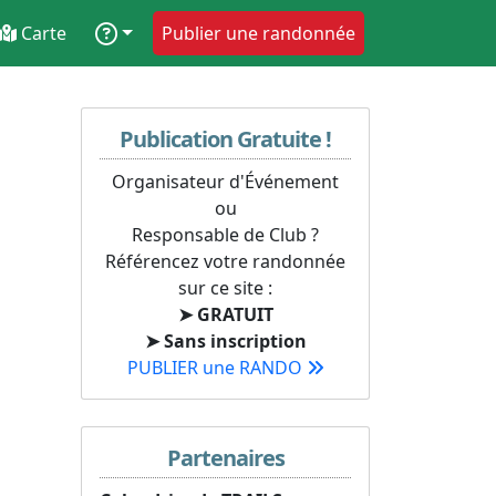
Carte
Publier une randonnée
Publication Gratuite !
Organisateur d'Événement
ou
Responsable de Club ?
Référencez votre randonnée
sur ce site :
➤ GRATUIT
➤ Sans inscription
PUBLIER une RANDO
Partenaires