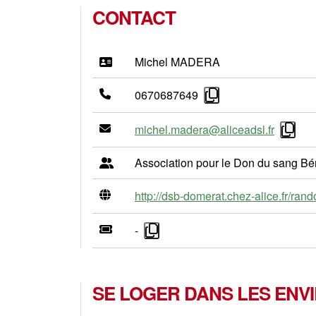
CONTACT
Michel MADERA
0670687649
michel.madera@aliceadsl.fr
Association pour le Don du sang B
http://dsb-domerat.chez-alice.fr/rand
-
SE LOGER DANS LES ENV