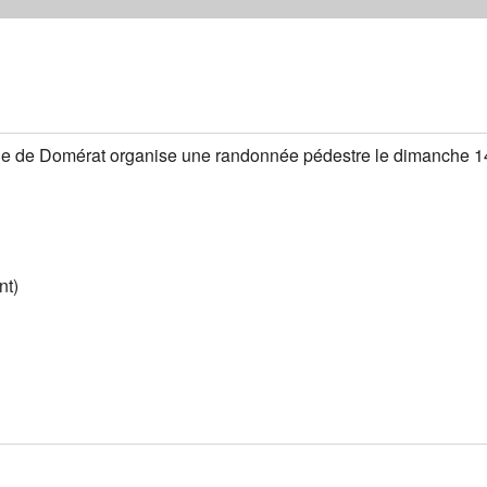
le de Domérat organise une randonnée pédestre le dimanche 14
nt)