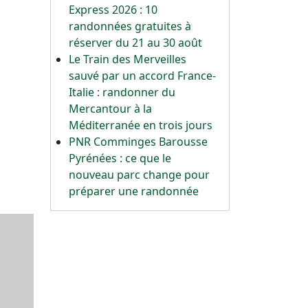
Express 2026 : 10
randonnées gratuites à
réserver du 21 au 30 août
Le Train des Merveilles
sauvé par un accord France-
Italie : randonner du
Mercantour à la
Méditerranée en trois jours
PNR Comminges Barousse
Pyrénées : ce que le
nouveau parc change pour
préparer une randonnée
Office 365
Outlook Live