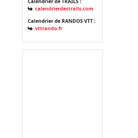
Calendrier de TRAILS :
calendrierdestrails.com
Calendrier de RANDOS VTT :
vttrando.fr