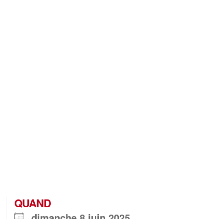
QUAND
dimanche 8 juin 2025