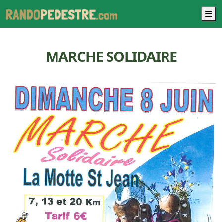
M
MARCHE SOLIDAIRE