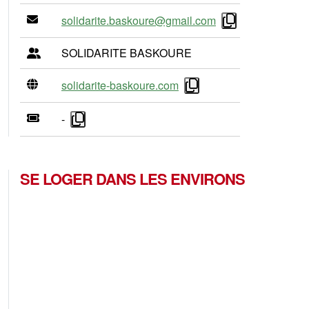
solidarite.baskoure@gmail.com
SOLIDARITE BASKOURE
solidarite-baskoure.com
-
SE LOGER DANS LES ENVIRONS