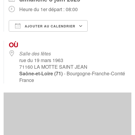
Heure du 1er départ : 08:00
AJOUTER AU CALENDRIER
Télécharger ICS
Calendrier Goog
OÙ
Salle des fêtes
rue du 19 mars 1963
71160
LA MOTTE SAINT JEAN
Saône-et-Loire (71)
- Bourgogne-Franche-Comté
France