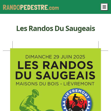
M
Les Randos Du Saugeais