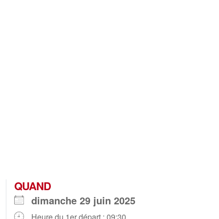
QUAND
dimanche 29 juin 2025
Heure du 1er départ : 09:30