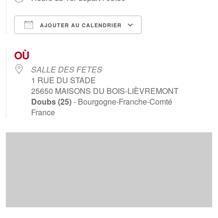
AJOUTER AU CALENDRIER
Télécharger ICS
Calendrier Goog
OÙ
SALLE DES FETES
1 RUE DU STADE
25650
MAISONS DU BOIS-LIÈVREMONT
Doubs (25)
- Bourgogne-Franche-Comté
France