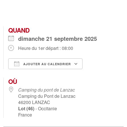
QUAND
dimanche 21 septembre 2025
Heure du 1er départ : 08:00
AJOUTER AU CALENDRIER
Télécharger ICS
Calendrier Goog
OÙ
Camping du pont de Lanzac
Camping du Pont de Lanzac
46200
LANZAC
Lot (46)
- Occitanie
France