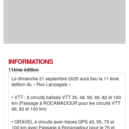
INFORMATIONS
11ème édition
Le dimanche 21 septembre 2025 aura lieu la 11 ème
édition du « Roc Lanzagais »
• VTT : 6 circuits balisés VTT 35, 48, 56, 66, 82 et 100
km (Passage à ROCAMADOUR pour les circuits VTT
66, 82 et 100 km)
• GRAVEL 4 circuits avec traces GPS 40, 55, 75 et
100 km avec Passage à Rocamadour pour le 75 et