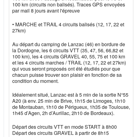
100 km (circuits non balisés). Traces GPS envoyées
par mail 8 jours avant l'épreuve
• MARCHE et TRAIL 4 circuits balisés (12, 17, 22 et
27km)
Au départ du camping de Lanzac (46) en bordure de
la Dordogne, les 6 circuits VTT (35, 47, 56, 66,82 et
100 km), les 4 circuits GRAVEL 40, 55, 75 et 100 km
et les 4 circuits marches / TRAIL (12, 17, 22 et 27km)
qui vous seront proposés ont été étudiés pour que
chacun puisse trouver son plaisir en fonction de sa
condition du moment.
Idéalement situé, Lanzac est à 5 min de la sortie N°55
A20 (à env. 25 min de Brive, 1h15 de Limoges, 1h10
de Montauban, 1h10 de Périgueux, 1h35 de Toulouse,
1h45 d’Agen, 2h d’Aurillac, 2h10 de Bordeaux).
Départ des circuits VTT en mode START à 8h00
Départ des circuits GRAVEL à partir de 8h15