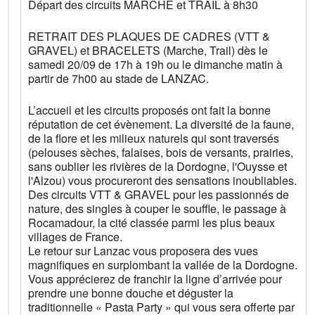
Départ des circuits MARCHE et TRAIL à 8h30
RETRAIT DES PLAQUES DE CADRES (VTT &
GRAVEL) et BRACELETS (Marche, Trail) dès le
samedi 20/09 de 17h à 19h ou le dimanche matin à
partir de 7h00 au stade de LANZAC.
L’accueil et les circuits proposés ont fait la bonne
réputation de cet évènement. La diversité de la faune,
de la flore et les milieux naturels qui sont traversés
(pelouses sèches, falaises, bois de versants, prairies,
sans oublier les rivières de la Dordogne, l'Ouysse et
l'Alzou) vous procureront des sensations inoubliables.
Des circuits VTT & GRAVEL pour les passionnés de
nature, des singles à couper le souffle, le passage à
Rocamadour, la cité classée parmi les plus beaux
villages de France.
Le retour sur Lanzac vous proposera des vues
magnifiques en surplombant la vallée de la Dordogne.
Vous apprécierez de franchir la ligne d’arrivée pour
prendre une bonne douche et déguster la
traditionnelle « Pasta Party » qui vous sera offerte par