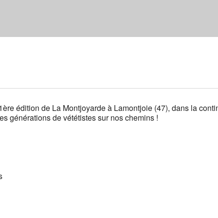
1ère édition de La Montjoyarde à Lamontjoie (47), dans la conti
des générations de vététistes sur nos chemins !
s