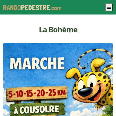
M
La Bohème