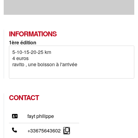
INFORMATIONS
1ère édition
5-10-15-20-25 km
4 euros
ravito , une boisson à l'arrivée
CONTACT
fayt philippe
+33675643602