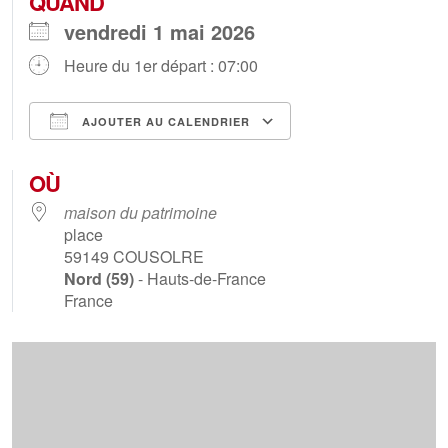
QUAND
vendredi 1 mai 2026
Heure du 1er départ : 07:00
AJOUTER AU CALENDRIER
Télécharger ICS
Calendrier Goog
OÙ
maison du patrimoine
place
59149
COUSOLRE
Nord (59)
- Hauts-de-France
France