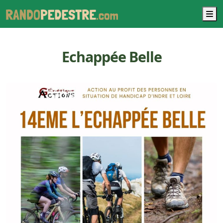
M
Echappée Belle