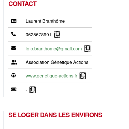
CONTACT
Laurent Branthôme
0625678901
lolo.branthome@gmail.com
Association Génétique Actions
www.genetique-actions.fr
-
SE LOGER DANS LES ENVIRONS