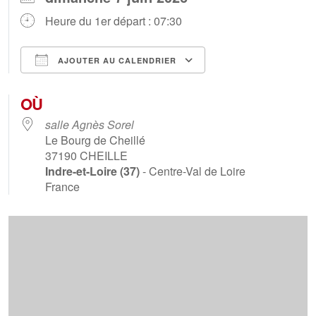
Heure du 1er départ : 07:30
AJOUTER AU CALENDRIER
Télécharger ICS
Calendrier Goog
OÙ
salle Agnès Sorel
Le Bourg de Cheillé
37190
CHEILLE
Indre-et-Loire (37)
- Centre-Val de Loire
France