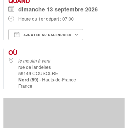
QUAND
dimanche 13 septembre 2026
Heure du 1er départ : 07:00
AJOUTER AU CALENDRIER
Télécharger ICS
Calendrier Goog
OÙ
le moulin à vent
rue de landelies
59149
COUSOLRE
Nord (59)
- Hauts-de-France
France