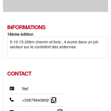
INFORMATIONS
18ème édition
5-10-15-20km chemin et bois , 4 euros dans un joli
secteur sur le contrefort des ardennes
CONTACT
fayt
+33675643602