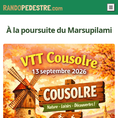
M
À la poursuite du Marsupilami