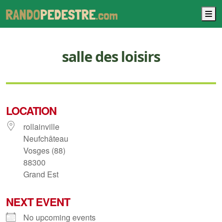
M
salle des loisirs
LOCATION
rollainville
Neufchâteau
Vosges (88)
88300
Grand Est
NEXT EVENT
No upcoming events