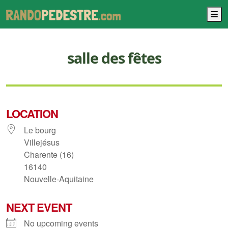
M
salle des fêtes
LOCATION
Le bourg
Villejésus
Charente (16)
16140
Nouvelle-Aquitaine
NEXT EVENT
No upcoming events