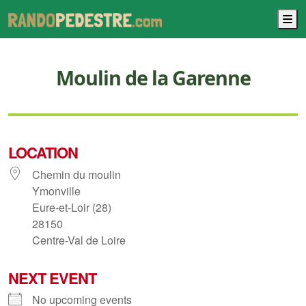
M
Moulin de la Garenne
LOCATION
Chemin du moulin
Ymonville
Eure-et-Loir (28)
28150
Centre-Val de Loire
NEXT EVENT
No upcoming events