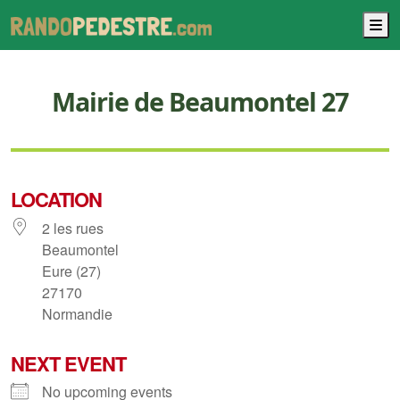
M
Mairie de Beaumontel 27
LOCATION
2 les rues
Beaumontel
Eure (27)
27170
Normandie
NEXT EVENT
No upcoming events