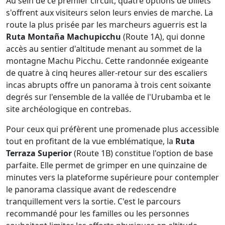
Au sein de ce premier circuit, quatre options de billets
s'offrent aux visiteurs selon leurs envies de marche. La
route la plus prisée par les marcheurs aguerris est la
Ruta Montaña Machupicchu
(Route 1A), qui donne
accès au sentier d'altitude menant au sommet de la
montagne Machu Picchu. Cette randonnée exigeante
de quatre à cinq heures aller-retour sur des escaliers
incas abrupts offre un panorama à trois cent soixante
degrés sur l'ensemble de la vallée de l'Urubamba et le
site archéologique en contrebas.
Pour ceux qui préfèrent une promenade plus accessible
tout en profitant de la vue emblématique, la
Ruta
Terraza Superior
(Route 1B) constitue l'option de base
parfaite. Elle permet de grimper en une quinzaine de
minutes vers la plateforme supérieure pour contempler
le panorama classique avant de redescendre
tranquillement vers la sortie. C'est le parcours
recommandé pour les familles ou les personnes