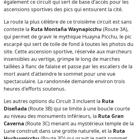
également ce circuit qui sert de base d'accès pour les
ascensions sportives des pics qui entourent la cité.
La route la plus célèbre de ce troisième circuit est sans
conteste la
Ruta Montaña Waynapicchu
(Route 3A),
qui permet de gravir le mythique Huayna Picchu, le pic
escarpé qui sert de toile de fond à toutes les photos du
site. Cette ascension sportive, réservée aux marcheurs
insensibles au vertige, grimpe le long de marches
taillées à flanc de falaise et passe par les escaliers de la
mort avant d'atteindre le sommet pour une vue
spectaculaire. La randonnée demande environ trois
heures d'efforts soutenus.
Les autres options du Circuit 3 incluent la
Ruta
Diseñada
(Route 3B) qui se limite à une boucle courte
au niveau des monuments inférieurs, la
Ruta Gran
Caverna
(Route 3C) menant au mystérieux temple de la
Lune construit dans une grotte naturelle, et la
Ruta
Huchuypicchu
(Route 3D) qui gravit le petit sommet