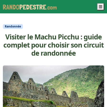
M
Randonnée
Visiter le Machu Picchu : guide
complet pour choisir son circuit
de randonnée