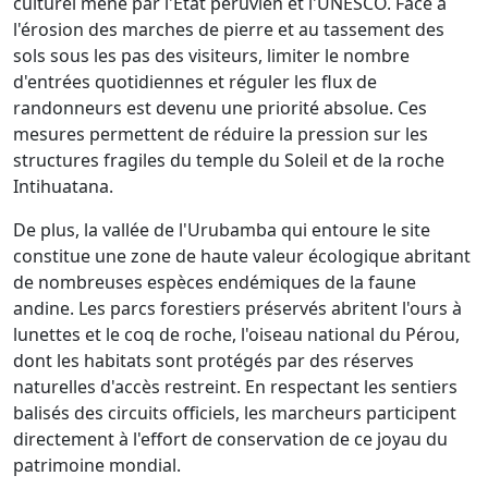
culturel mené par l'État péruvien et l'UNESCO. Face à
l'érosion des marches de pierre et au tassement des
sols sous les pas des visiteurs, limiter le nombre
d'entrées quotidiennes et réguler les flux de
randonneurs est devenu une priorité absolue. Ces
mesures permettent de réduire la pression sur les
structures fragiles du temple du Soleil et de la roche
Intihuatana.
De plus, la vallée de l'Urubamba qui entoure le site
constitue une zone de haute valeur écologique abritant
de nombreuses espèces endémiques de la faune
andine. Les parcs forestiers préservés abritent l'ours à
lunettes et le coq de roche, l'oiseau national du Pérou,
dont les habitats sont protégés par des réserves
naturelles d'accès restreint. En respectant les sentiers
balisés des circuits officiels, les marcheurs participent
directement à l'effort de conservation de ce joyau du
patrimoine mondial.