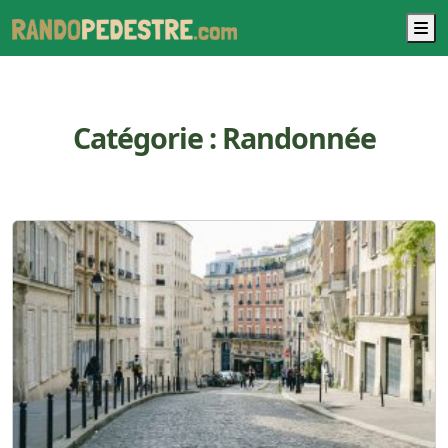
M
Catégorie :
Randonnée