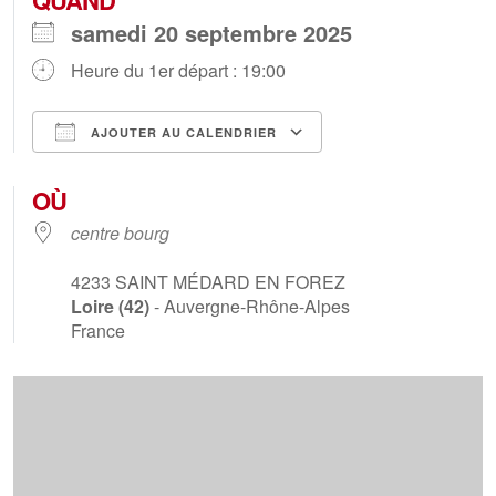
samedi 20 septembre 2025
Heure du 1er départ : 19:00
AJOUTER AU CALENDRIER
Télécharger ICS
Calendrier Goog
OÙ
centre bourg
4233
SAINT MÉDARD EN FOREZ
Loire (42)
- Auvergne-Rhône-Alpes
France