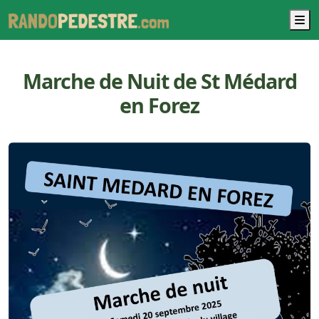
M
Marche de Nuit de St Médard
en Forez