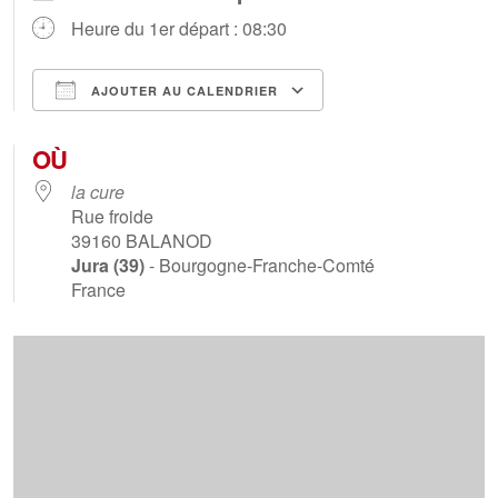
Heure du 1er départ : 08:30
AJOUTER AU CALENDRIER
Télécharger ICS
Calendrier Goog
OÙ
la cure
Rue froide
39160
BALANOD
Jura (39)
- Bourgogne-Franche-Comté
France