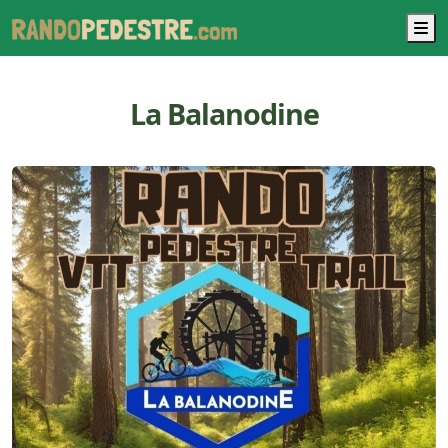
M
La Balanodine