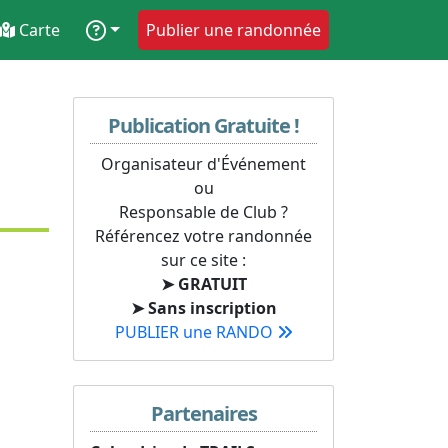
Carte
Publier une randonnée
Publication Gratuite !
Organisateur d'Événement
ou
Responsable de Club ?
Référencez votre randonnée
sur ce site :
➤ GRATUIT
➤ Sans inscription
PUBLIER une RANDO
Partenaires