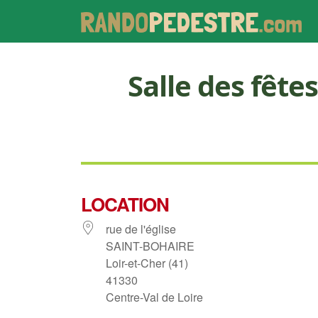
Salle des fête
LOCATION
rue de l'église
SAINT-BOHAIRE
Loir-et-Cher (41)
41330
Centre-Val de Loire