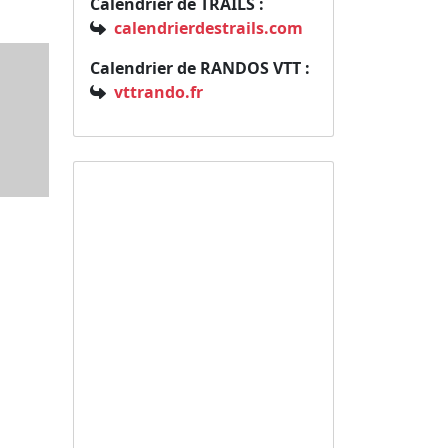
Calendrier de TRAILS :
calendrierdestrails.com
Calendrier de RANDOS VTT :
vttrando.fr