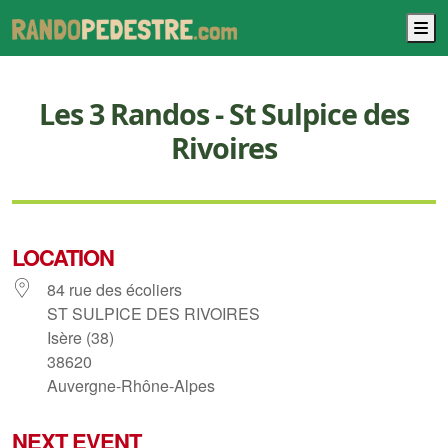
M
Les 3 Randos - St Sulpice des
Rivoires
LOCATION
84 rue des écoliers
ST SULPICE DES RIVOIRES
Isère (38)
38620
Auvergne-Rhône-Alpes
NEXT EVENT