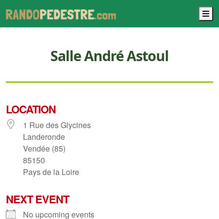
M
Salle André Astoul
LOCATION
1 Rue des Glycines
Landeronde
Vendée (85)
85150
Pays de la Loire
NEXT EVENT
No upcoming events