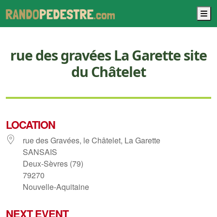
M
rue des gravées La Garette site
du Châtelet
LOCATION
rue des Gravées, le Châtelet, La Garette
SANSAIS
Deux-Sèvres (79)
79270
Nouvelle-Aquitaine
NEXT EVENT