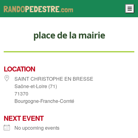
M
place de la mairie
LOCATION
SAINT CHRISTOPHE EN BRESSE
Saône-et-Loire (71)
71370
Bourgogne-Franche-Comté
NEXT EVENT
No upcoming events