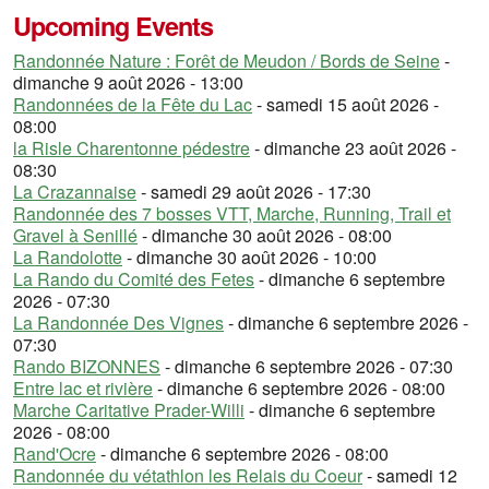
Upcoming Events
Randonnée Nature : Forêt de Meudon / Bords de Seine
-
dimanche 9 août 2026 - 13:00
Randonnées de la Fête du Lac
- samedi 15 août 2026 -
08:00
la Risle Charentonne pédestre
- dimanche 23 août 2026 -
08:30
La Crazannaise
- samedi 29 août 2026 - 17:30
Randonnée des 7 bosses VTT, Marche, Running, Trail et
Gravel à Senillé
- dimanche 30 août 2026 - 08:00
La Randolotte
- dimanche 30 août 2026 - 10:00
La Rando du Comité des Fetes
- dimanche 6 septembre
2026 - 07:30
La Randonnée Des Vignes
- dimanche 6 septembre 2026 -
07:30
Rando BIZONNES
- dimanche 6 septembre 2026 - 07:30
Entre lac et rivière
- dimanche 6 septembre 2026 - 08:00
Marche Caritative Prader-Willi
- dimanche 6 septembre
2026 - 08:00
Rand'Ocre
- dimanche 6 septembre 2026 - 08:00
Randonnée du vétathlon les Relais du Coeur
- samedi 12