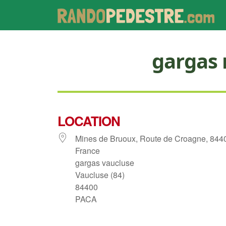
gargas 
LOCATION
Mines de Bruoux, Route de Croagne, 844
France
gargas vaucluse
Vaucluse (84)
84400
PACA