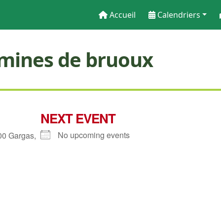
Accueil
Calendriers
mines de bruoux
NEXT EVENT
No upcoming events
00 Gargas,