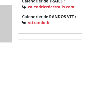
Calendrier de TRAILS :
calendrierdestrails.com
Calendrier de RANDOS VTT :
vttrando.fr