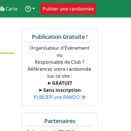
Carte
Publier une randonnée
Publication Gratuite !
Organisateur d'Événement
ou
Responsable de Club ?
Référencez votre randonnée
sur ce site :
➤ GRATUIT
➤ Sans inscription
PUBLIER une RANDO
Partenaires