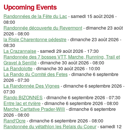
Upcoming Events
Randonnées de la Fête du Lac
- samedi 15 août 2026 -
08:00
Randonnée découverte du Revermont
- dimanche 23 août
2026 - 08:00
la Risle Charentonne pédestre
- dimanche 23 août 2026 -
08:30
La Crazannaise
- samedi 29 août 2026 - 17:30
Randonnée des 7 bosses VTT, Marche, Running, Trail et
Gravel à Senillé
- dimanche 30 août 2026 - 08:00
La Randolotte
- dimanche 30 août 2026 - 10:00
La Rando du Comité des Fetes
- dimanche 6 septembre
2026 - 07:30
La Randonnée Des Vignes
- dimanche 6 septembre 2026 -
07:30
Rando BIZONNES
- dimanche 6 septembre 2026 - 07:30
Entre lac et rivière
- dimanche 6 septembre 2026 - 08:00
Marche Caritative Prader-Willi
- dimanche 6 septembre
2026 - 08:00
Rand'Ocre
- dimanche 6 septembre 2026 - 08:00
Randonnée du vétathlon les Relais du Coeur
- samedi 12