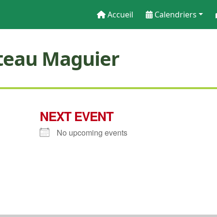
Accueil
Calendriers
teau Maguier
NEXT EVENT
No upcoming events