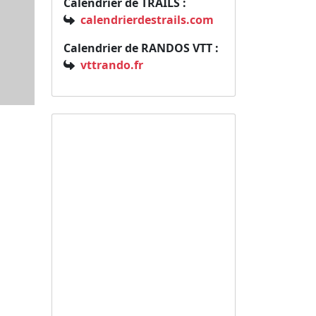
Calendrier de TRAILS :
calendrierdestrails.com
Calendrier de RANDOS VTT :
vttrando.fr