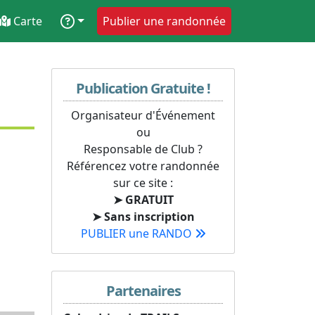
Carte
Publier une randonnée
Publication Gratuite !
Organisateur d'Événement
ou
Responsable de Club ?
Référencez votre randonnée
sur ce site :
➤ GRATUIT
➤ Sans inscription
PUBLIER une RANDO
Partenaires