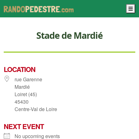
M
Stade de Mardié
LOCATION
rue Garenne
Mardié
Loiret (45)
45430
Centre-Val de Loire
NEXT EVENT
No upcoming events