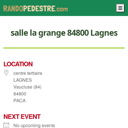
M
salle la grange 84800 Lagnes
LOCATION
centre tertiaire
LAGNES
Vaucluse (84)
84800
PACA
NEXT EVENT
No upcoming events