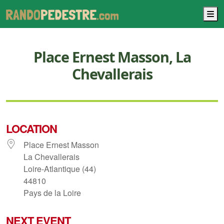
M
Place Ernest Masson, La
Chevallerais
LOCATION
Place Ernest Masson
La Chevallerais
Loire-Atlantique (44)
44810
Pays de la Loire
NEXT EVENT