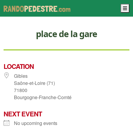
M
place de la gare
LOCATION
Gibles
Saône-et-Loire (71)
71800
Bourgogne-Franche-Comté
NEXT EVENT
No upcoming events