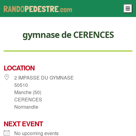
M
gymnase de CERENCES
LOCATION
2 IMPASSE DU GYMNASE
50510
Manche (50)
CERENCES
Normandie
NEXT EVENT
No upcoming events