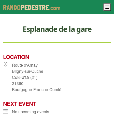
M
Esplanade de la gare
LOCATION
Route d'Arnay
Bligny-sur-Ouche
Côte-d'Or (21)
21360
Bourgogne-Franche-Comté
NEXT EVENT
No upcoming events