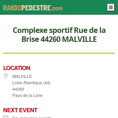
M
Complexe sportif Rue de la
Brise 44260 MALVILLE
LOCATION
MALVILLE
Loire-Atlantique (44)
44260
Pays de la Loire
NEXT EVENT